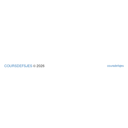
COURSDEFSJES
© 2026
coursdefsjes