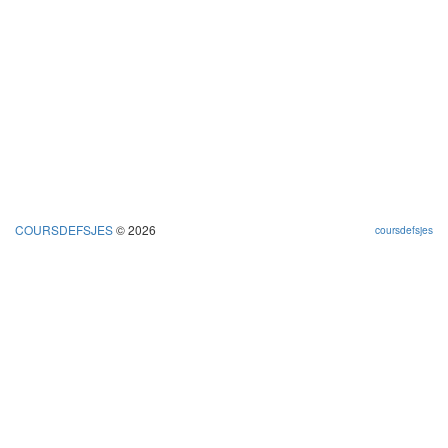
COURSDEFSJES
© 2026
coursdefsjes