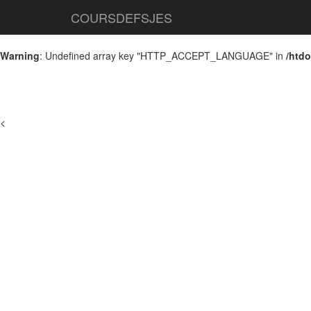
COURSDEFSJES
Warning
: Undefined array key "HTTP_ACCEPT_LANGUAGE" in
/htd
<