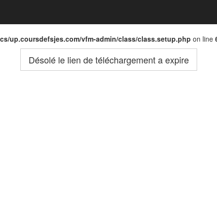
ocs/up.coursdefsjes.com/vfm-admin/class/class.setup.php
on line
Désolé le lien de téléchargement a expire