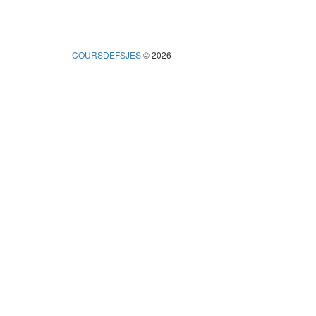
COURSDEFSJES
© 2026